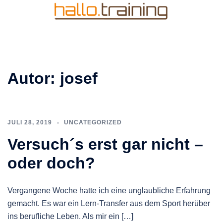
Zum
Inhalt
springen
Autor:
josef
JULI 28, 2019
UNCATEGORIZED
Versuch´s erst gar nicht –
oder doch?
Vergangene Woche hatte ich eine unglaubliche Erfahrung
gemacht. Es war ein Lern-Transfer aus dem Sport herüber
ins berufliche Leben. Als mir ein […]