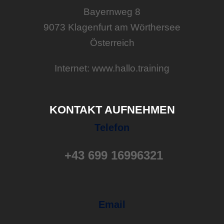
Bayernweg 8
9073 Klagenfurt am Wörthersee
Österreich
Internet: www.hallo.training
KONTAKT AUFNEHMEN
Telefon
+43 699 16996321
Email