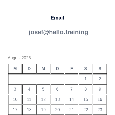
Email
josef@hallo.training
August 2026
M
D
M
D
F
S
S
1
2
3
4
5
6
7
8
9
10
11
12
13
14
15
16
17
18
19
20
21
22
23