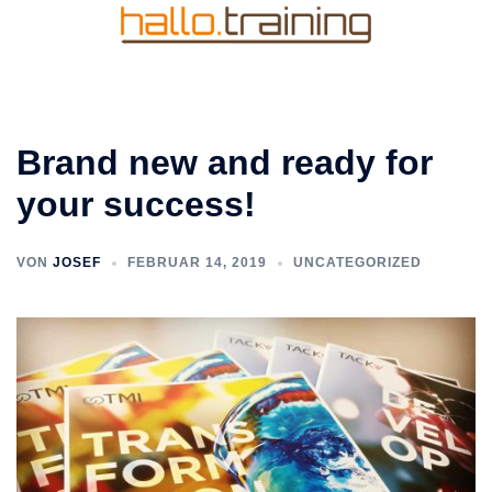
Zum
Inhalt
springen
Brand new and ready for
your success!
VON
JOSEF
FEBRUAR 14, 2019
UNCATEGORIZED