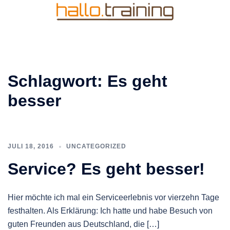
Zum
Inhalt
springen
Schlagwort:
Es geht
besser
JULI 18, 2016
UNCATEGORIZED
Service? Es geht besser!
Hier möchte ich mal ein Serviceerlebnis vor vierzehn Tage
festhalten. Als Erklärung: Ich hatte und habe Besuch von
guten Freunden aus Deutschland, die […]