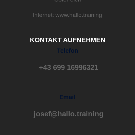
Internet: www.hallo.training
KONTAKT AUFNEHMEN
Telefon
+43 699 16996321
Email
josef@hallo.training