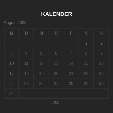
KALENDER
August 2026
M
D
M
D
F
S
S
1
2
3
4
5
6
7
8
9
10
11
12
13
14
15
16
17
18
19
20
21
22
23
24
25
26
27
28
29
30
31
« Juli