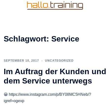
Zum
Inhalt
springen
Schlagwort:
Service
SEPTEMBER 10, 2017
UNCATEGORIZED
Im Auftrag der Kunden und
dem Service unterwegs
😀 https://www.instagram.com/p/BY08MC5HNeb/?
igref=ogexp